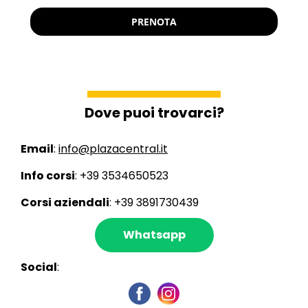
PRENOTA
Dove puoi trovarci?
Email
:
info
@plazacentral.it
Info corsi
: +39 3534650523
Corsi aziendali
: +39 3891730439
Whatsapp
Social
: