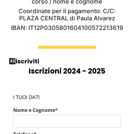
corso / nome e cognome
Coordinate per il pagamento: C/C:
PLAZA CENTRAL di Paula Alvarez
IBAN: IT12P0305801604100572213619
2️⃣iscriviti
Iscrizioni 2024 - 2025
I TUOI DATI
Nome e Cognome*