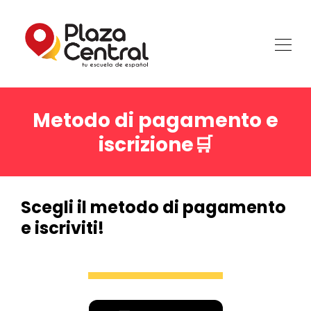
Metodo di pagamento e
iscrizione🛒
Scegli il metodo di pagamento
e iscriviti!