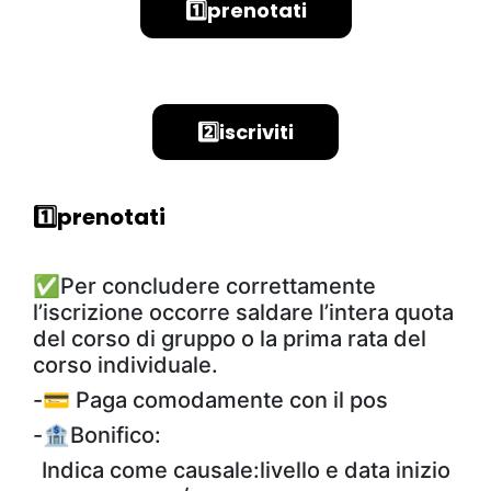
1️⃣prenotati
2️⃣iscriviti
1️⃣prenotati
✅
Per concludere correttamente
l’iscrizione occorre saldare l’intera quota
del corso di gruppo o la prima rata del
corso individuale.
-💳 Paga comodamente con il pos
-🏦Bonifico:
Indica come causale:livello e data inizio